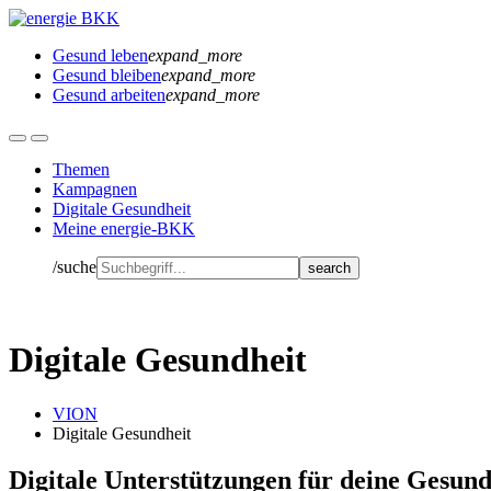
Gesund leben
expand_more
Gesund bleiben
expand_more
Gesund arbeiten
expand_more
Themen
Kampagnen
Digitale Gesundheit
Meine energie-BKK
/suche
Digitale Gesundheit
VION
Digitale Gesundheit
Digitale Unterstützungen für deine Gesund