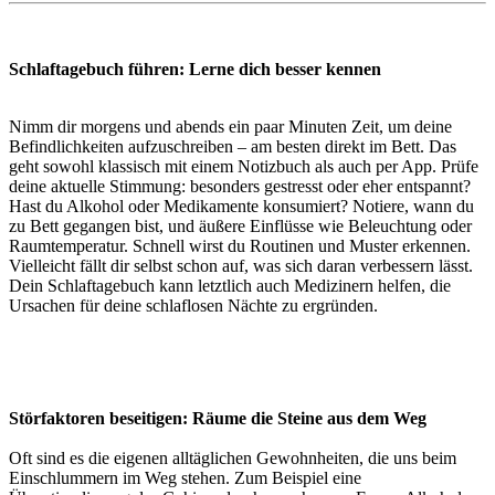
Schlaftagebuch führen: Lerne dich besser kennen
Nimm dir morgens und abends ein paar Minuten Zeit, um deine
Befindlichkeiten aufzuschreiben – am besten direkt im Bett. Das
geht sowohl klassisch mit einem Notizbuch als auch per App. Prüfe
deine aktuelle Stimmung: besonders gestresst oder eher entspannt?
Hast du Alkohol oder Medikamente konsumiert? Notiere, wann du
zu Bett gegangen bist, und äußere Einflüsse wie Beleuchtung oder
Raumtemperatur. Schnell wirst du Routinen und Muster erkennen.
Vielleicht fällt dir selbst schon auf, was sich daran verbessern lässt.
Dein Schlaftagebuch kann letztlich auch Medizinern helfen, die
Ursachen für deine schlaflosen Nächte zu ergründen.
Störfaktoren beseitigen: Räume die Steine aus dem Weg
Oft sind es die eigenen alltäglichen Gewohnheiten, die uns beim
Einschlummern im Weg stehen. Zum Beispiel eine