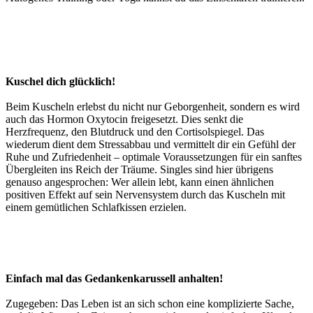
Kuschel dich glücklich!
Beim Kuscheln erlebst du nicht nur Geborgenheit, sondern es wird
auch das Hormon Oxytocin freigesetzt. Dies senkt die
Herzfrequenz, den Blutdruck und den Cortisolspiegel. Das
wiederum dient dem Stressabbau und vermittelt dir ein Gefühl der
Ruhe und Zufriedenheit – optimale Voraussetzungen für ein sanftes
Übergleiten ins Reich der Träume. Singles sind hier übrigens
genauso angesprochen: Wer allein lebt, kann einen ähnlichen
positiven Effekt auf sein Nervensystem durch das Kuscheln mit
einem gemütlichen Schlafkissen erzielen.
Einfach mal das Gedankenkarussell anhalten!
Zugegeben: Das Leben ist an sich schon eine komplizierte Sache,