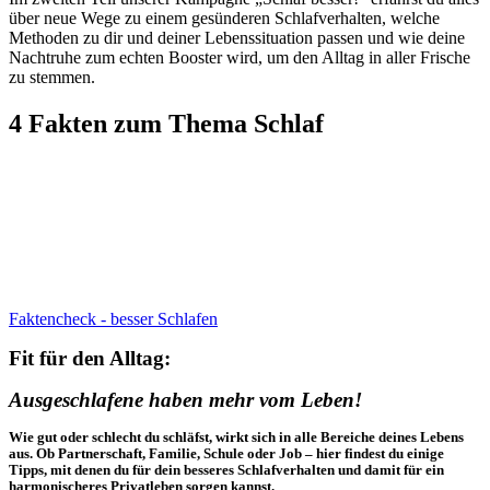
über neue Wege zu einem gesünderen Schlafverhalten, welche
Methoden zu dir und deiner Lebenssituation passen und wie deine
Nachtruhe zum echten Booster wird, um den Alltag in aller Frische
zu stemmen.
4 Fakten zum Thema Schlaf
Faktencheck - besser Schlafen
Fit für den Alltag:
Ausgeschlafene haben mehr vom Leben!
Wie gut oder schlecht du schläfst, wirkt sich in alle Bereiche deines Lebens
aus. Ob Partnerschaft, Familie, Schule oder Job – hier findest du einige
Tipps, mit denen du für dein besseres Schlafverhalten und damit für ein
harmonischeres Privatleben sorgen kannst.