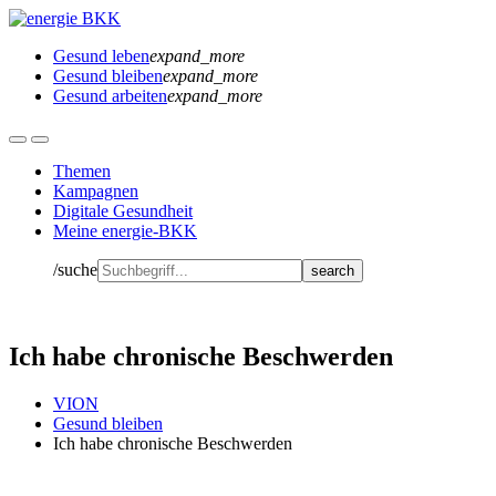
Gesund leben
expand_more
Gesund bleiben
expand_more
Gesund arbeiten
expand_more
Themen
Kampagnen
Digitale Gesundheit
Meine energie-BKK
/suche
Ich habe chronische Beschwerden
VION
Gesund bleiben
Ich habe chronische Beschwerden