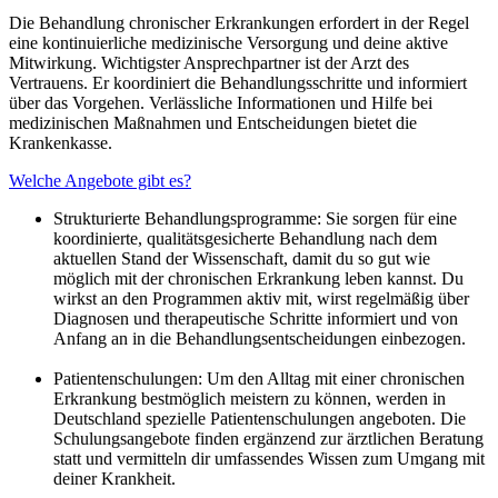
Die Behandlung chronischer Erkrankungen erfordert in der Regel
eine kontinuierliche medizinische Versorgung und deine aktive
Mitwirkung. Wichtigster Ansprechpartner ist der Arzt des
Vertrauens. Er koordiniert die Behandlungsschritte und informiert
über das Vorgehen. Verlässliche Informationen und Hilfe bei
medizinischen Maßnahmen und Entscheidungen bietet die
Krankenkasse.
Welche Angebote gibt es?
Strukturierte Behandlungsprogramme: Sie sorgen für eine
koordinierte, qualitätsgesicherte Behandlung nach dem
aktuellen Stand der Wissenschaft, damit du so gut wie
möglich mit der chronischen Erkrankung leben kannst. Du
wirkst an den Programmen aktiv mit, wirst regelmäßig über
Diagnosen und therapeutische Schritte informiert und von
Anfang an in die Behandlungsentscheidungen einbezogen.
Patientenschulungen: Um den Alltag mit einer chronischen
Erkrankung bestmöglich meistern zu können, werden in
Deutschland spezielle Patientenschulungen angeboten. Die
Schulungsangebote finden ergänzend zur ärztlichen Beratung
statt und vermitteln dir umfassendes Wissen zum Umgang mit
deiner Krankheit.