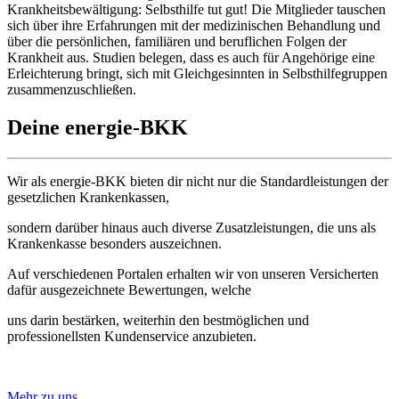
Krankheitsbewältigung: Selbsthilfe tut gut! Die Mitglieder tauschen
sich über ihre Erfah­rungen mit der medizinischen Behandlung und
über die per­sönlichen, familiären und beruflichen Folgen der
Krankheit aus. Studien belegen, dass es auch für Angehörige eine
Erleichterung bringt, sich mit Gleichgesinnten in Selbsthilfegruppen
zusammenzuschließen.
Deine energie-BKK
Wir als energie-BKK bieten dir nicht nur die Standardleistungen der
gesetzlichen Krankenkassen,
sondern darüber hinaus auch diverse Zusatzleistungen, die uns als
Krankenkasse besonders auszeichnen.
Auf verschiedenen Portalen erhalten wir von unseren Versicherten
dafür ausgezeichnete Bewertungen, welche
uns darin bestärken, weiterhin den bestmöglichen und
professionellsten Kundenservice anzubieten.
Mehr zu uns