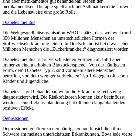
sind aber medikamentös gut behandelbar. Neben der
medikamentösen Therapie spielt auch bei Asthmatikern die Umwelt
und die Lebensweise eine große Rolle.
Diabetes mellitus
Die Weltgesundheitsorganisation WHO schätzt, dass weltweit rund
350 Millionen Menschen an unterschiedlichen Formen der
Stoffwechselerkrankung leiden. In Deutschland ist bei etwa sieben
Millionen Menschen die „Zuckerkrankheit“ diagnostiziert worden.
Diabetes mellitus tritt in verschiedenen Formen auf, führt aber
immer zu einem erhöhten Blutzuckerspiegel. Von der häufigsten
Form, dem Diabetes Typ 2, sind vor allem ältere Menschen
betroffen, von dem weniger verbreiteten Typ 1 dagegen oft schon
Kinder und Jugendliche.
Diabetes ist gut behandelbar, wenn die Erkrankung rechtzeitig
diagnostiziert wird. Die Risikofaktoren können aktiv beeinflusst
werden – eine Lebensstiländerung hat oft einen langanhaltenden
positiven Effekt.
Depressionen
Depressionen gehören zu den häufigsten und hinsichtlich ihrer
Schwere am meisten unterschätzten Erkrankungen. Etwa jede vierte