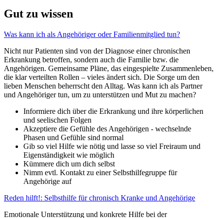
Gut zu wissen
Was kann ich als Angehöriger oder Familienmitglied tun?
Nicht nur Patienten sind von der Diagnose einer chronischen
Erkrankung betroffen, sondern auch die Familie bzw. die
Angehörigen. Gemeinsame Pläne, das eingespielte Zusammenleben,
die klar verteilten Rollen – vieles ändert sich. Die Sorge um den
lieben Menschen beherrscht den Alltag. Was kann ich als Partner
und Angehöriger tun, um zu unterstützen und Mut zu machen?
Informiere dich über die Erkrankung und ihre körperlichen
und seelischen Folgen
Akzeptiere die Gefühle des Angehörigen - wechselnde
Phasen und Gefühle sind normal
Gib so viel Hilfe wie nötig und lasse so viel Freiraum und
Eigenständigkeit wie möglich
Kümmere dich um dich selbst
Nimm evtl. Kontakt zu einer Selbsthilfegruppe für
Angehörige auf
Reden hilft!: Selbsthilfe für chronisch Kranke und Angehörige
Emotionale Unterstützung und konkrete Hilfe bei der