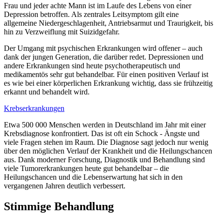
Frau und jeder achte Mann ist im Laufe des Lebens von einer
Depression betroffen. Als zentrales Leitsymptom gilt eine
allgemeine Niedergeschlagenheit, Antriebsarmut und Traurigkeit, bis
hin zu Verzweiflung mit Suizidgefahr.
Der Umgang mit psychischen Erkrankungen wird offener – auch
dank der jungen Generation, die darüber redet. Depressionen und
andere Erkrankungen sind heute psychotherapeutisch und
medikamentös sehr gut behandelbar. Für einen positiven Verlauf ist
es wie bei einer körperlichen Erkrankung wichtig, dass sie frühzeitig
erkannt und behandelt wird.
Krebserkrankungen
Etwa 500 000 Menschen werden in Deutschland im Jahr mit einer
Krebsdiagnose konfrontiert. Das ist oft ein Schock - Ängste und
viele Fragen stehen im Raum. Die Diagnose sagt jedoch nur wenig
über den möglichen Verlauf der Krankheit und die Heilungschancen
aus. Dank moderner Forschung, Diagnostik und Behandlung sind
viele Tumorerkrankungen heute gut behandelbar – die
Heilungschancen und die Lebenserwartung hat sich in den
vergangenen Jahren deutlich verbessert.
Stimmige Behandlung