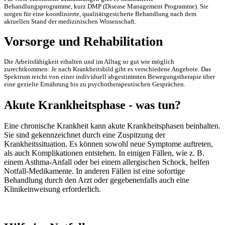
Behandlungsprogramme, kurz DMP (Disease Management Programme). Sie
sorgen für eine koordinierte, qualitätsgesicherte Behandlung nach dem
aktuellen Stand der medizinischen Wissenschaft.
Vorsorge und Rehabilitation
Die Arbeitsfähigkeit erhalten und im Alltag so gut wie möglich
zurechtkommen: Je nach Krankheitsbild gibt es verschiedene Angebote. Das
Spektrum reicht von einer individuell abgestimmten Bewegungstherapie über
eine gezielte Ernährung bis zu psychotherapeutischen Gesprächen.
Akute Krankheitsphase - was tun?
Eine chronische Krankheit kann akute Krankheitsphasen beinhalten.
Sie sind gekennzeichnet durch eine Zuspitzung der
Krankheitssituation. Es können sowohl neue Symptome auftreten,
als auch Komplikationen entstehen. In einigen Fällen, wie z. B.
einem Asthma-Anfall oder bei einem allergischen Schock, helfen
Notfall-Medikamente. In anderen Fällen ist eine sofortige
Behandlung durch den Arzt oder gegebenenfalls auch eine
Klinikeinweisung erforderlich.