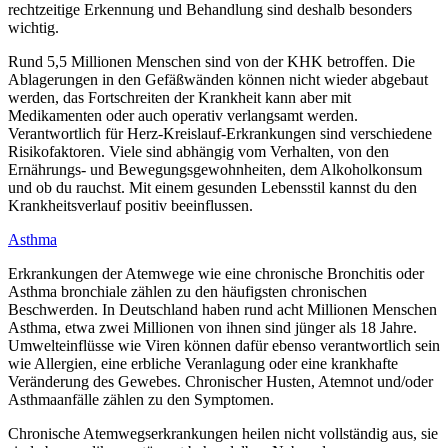
rechtzeitige Erkennung und Behandlung sind deshalb besonders
wichtig.
Rund 5,5 Millionen Menschen sind von der KHK betroffen. Die
Ablagerungen in den Gefäßwänden können nicht wieder abgebaut
werden, das Fortschreiten der Krankheit kann aber mit
Medikamenten oder auch operativ verlangsamt werden.
Verantwortlich für Herz-Kreislauf-Erkrankungen sind verschiedene
Risikofaktoren. Viele sind abhängig vom Verhalten, von den
Ernährungs- und Bewegungsgewohnheiten, dem Alkoholkonsum
und ob du rauchst. Mit einem gesunden Lebensstil kannst du den
Krankheitsverlauf positiv beeinflussen.
Asthma
Erkrankungen der Atemwege wie eine chronische Bronchitis oder
Asthma bronchiale zählen zu den häufigsten chronischen
Beschwerden. In Deutschland haben rund acht Millionen Menschen
Asthma, etwa zwei Millionen von ihnen sind jünger als 18 Jahre.
Umwelteinflüsse wie Viren können dafür ebenso verantwortlich sein
wie Allergien, eine erbliche Veranlagung oder eine krankhafte
Veränderung des Gewebes. Chronischer Husten, Atemnot und/oder
Asthmaanfälle zählen zu den Symptomen.
Chronische Atemwegserkrankungen heilen nicht vollständig aus, sie