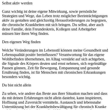
Selbst aktiv werden
Ganz wichtig ist deine eigene Mitwirkung, sowie persönliche
Strategien und Wege, das Leben trotz möglicher Beeinträchtigungen
aktiv zu gestalten und gleichzeitig Herausforderungen zu begegnen,
die chronische Krankheiten mit sich bringen. Du selbst, aber auch
deine Familie, dein Freundeskreis, Kollegen und Arbeitgeber
müssen hier ihren Weg finden.
Den eigenen Weg finden
Welche Veränderungen im Lebensstil können meine Gesundheit und
Lebensqualität positiv beeinflussen? Verantwortung für das eigene
Wohlbefinden übernehmen, im Alltag verstärkt auf sich achtgeben,
die Signale des Körpers deuten und ernst nehmen, sich regelmäßige
Pausen gönnen, Zeit für Bewegung, Entspannung und gesunde
Ernährung finden, ist für Menschen mit chronischen Erkrankungen
besonders wichtig.
Du bist nicht allein
Zu sehen, wie andere das Beste aus ihrer Situation machen und dass
du mit deinen Erfahrungen nicht allein dastehst, kann inspirieren,
Hoffnung und Zuversicht vermitteln. Austausch und lebensnahe
Unterstützung bei der Krankheitsbewältigung für chronisch Kranke