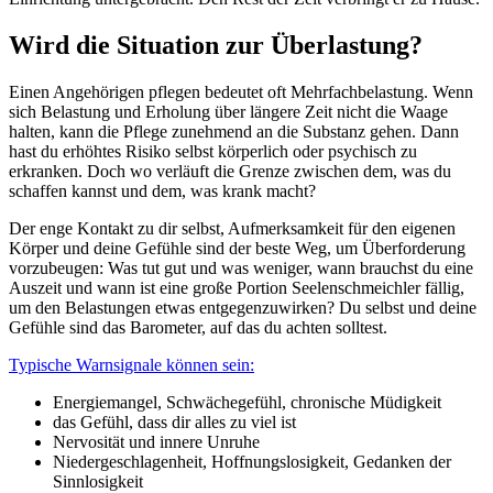
Wird die Situation zur Überlastung?
Einen Angehörigen pflegen bedeutet oft Mehrfachbelastung. Wenn
sich Belastung und Erholung über längere Zeit nicht die Waage
halten, kann die Pflege zunehmend an die Substanz gehen. Dann
hast du erhöhtes Risiko selbst körperlich oder psychisch zu
erkranken. Doch wo verläuft die Grenze zwischen dem, was du
schaffen kannst und dem, was krank macht?
Der enge Kontakt zu dir selbst, Aufmerksamkeit für den eigenen
Körper und deine Gefühle sind der beste Weg, um Überforderung
vorzubeugen: Was tut gut und was weniger, wann brauchst du eine
Auszeit und wann ist eine große Portion Seelenschmeichler fällig,
um den Belastungen etwas entgegenzuwirken? Du selbst und deine
Gefühle sind das Barometer, auf das du achten solltest.
Typische Warnsignale können sein:
Energiemangel, Schwächegefühl, chronische Müdigkeit
das Gefühl, dass dir alles zu viel ist
Nervosität und innere Unruhe
Niedergeschlagenheit, Hoffnungslosigkeit, Gedanken der
Sinnlosigkeit