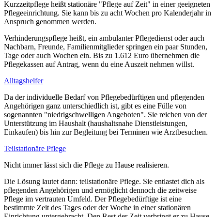
Kurzzeitpflege heißt stationäre "Pflege auf Zeit" in einer geeigneten
Pflegeeinrichtung. Sie kann bis zu acht Wochen pro Kalenderjahr in
Anspruch genommen werden.
Verhinderungspflege heißt, ein ambulanter Pflegedienst oder auch
Nachbarn, Freunde, Familienmitglieder springen ein paar Stunden,
Tage oder auch Wochen ein. Bis zu 1.612 Euro übernehmen die
Pflegekassen auf Antrag, wenn du eine Auszeit nehmen willst.
Alltagshelfer
Da der individuelle Bedarf von Pflegebedürftigen und pflegenden
Angehörigen ganz unterschiedlich ist, gibt es eine Fülle von
sogenannten "niedrigschwelligen Angeboten". Sie reichen von der
Unterstützung im Haushalt (haushaltsnahe Dienstleistungen,
Einkaufen) bis hin zur Begleitung bei Terminen wie Arztbesuchen.
Teilstationäre Pflege
Nicht immer lässt sich die Pflege zu Hause realisieren.
Die Lösung lautet dann: teilstationäre Pflege. Sie entlastet dich als
pflegenden Angehörigen und ermöglicht dennoch die zeitweise
Pflege im vertrauten Umfeld. Der Pflegebedürftige ist eine
bestimmte Zeit des Tages oder der Woche in einer stationären
Einrichtung untergebracht. Den Rest der Zeit verbringt er zu Hause.