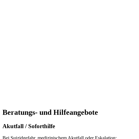
Beratungs- und Hilfeangebote
Akutfall / Soforthilfe
Bei Suizidgefahr, medizinischem Akutfall oder Eskalation: