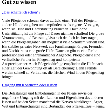
Gut zu wissen
„Das schaffe ich schon“?
Viele Pflegende scheuen davor zurück, einen Teil der Pflege in
andere Hände zu geben und empfinden es als eigenes Versagen,
wenn sie Hilfe und Unterstützung brauchen. Doch ohne
Unterstützung ist die Pflege auf Dauer nicht zu schaffen! Die große
Verantwortung und Belastung lässt sich deutlich leichter tragen,
wenn die Pflegeaufgaben auf möglichst viele Schultern verteilt sind.
Ein stabiles privates Netzwerk aus Familienangehörigen, Freunden
und Nachbarn ist eine große Hilfe. Daneben gibt es eine Reihe
professioneller oder ehrenamtlicher Angebote. Pflegedienste sind
verlässliche Partner im Pflegealltag und kompetente
Ansprechpartner. Auch Pflegebedürftige empfinden die Hilfe nach
einer Zeit der Gewöhnung oft als Bereicherung: Denn Fremde
werden schnell zu Vertrauten, die frischen Wind in den Pflegealltag
bringen.
Umgang mit Konflikten oder Krisen
Die Belastungen und Entbehrungen in der Pflege sowie der
ungefilterte Umgang mit den Launen und Eigenheiten des anderen
lassen auf beiden Seiten manchmal die Nerven blankliegen. Ärger,
Wut und Enttäuschungen sind Bestandteil des Pflegealltags – genau