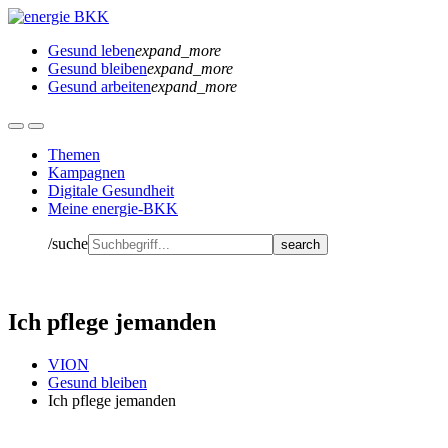
Gesund leben
expand_more
Gesund bleiben
expand_more
Gesund arbeiten
expand_more
Themen
Kampagnen
Digitale Gesundheit
Meine energie-BKK
/suche
Ich pflege jemanden
VION
Gesund bleiben
Ich pflege jemanden