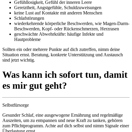
Gefühllosigkeit, Gefühl der inneren Leere
Gereiztheit, Angstgefühle, Schuldzuweisungen
keine Lust auf Kontakte mit anderen Menschen
Schlafstörungen
wiederkehrende körperliche Beschwerden, wie Magen-Darm-
Beschwerden, Kopf- oder Rückenschmerzen, Herzrasen
geschwächte Abwehrkräfte: häufige Infekte und
Hautprobleme
Sollten ein oder mehrere Punkte auf dich zutreffen, nimm deine
Situation ernst. Beratung, konkrete Unterstützung und Austausch
sind jetzt wichtig.
Was kann ich sofort tun, damit
es mir gut geht?
Selbstfürsorge
Gesunder Schlaf, eine ausgewogene Ernährung und regelmäßige
Auszeiten, um zu entspannen und neue Kraft zu tanken, gehören
zum Pflichtprogramm. Achte auf dich selbst und nimm Signale einer
Überlastung ernst.